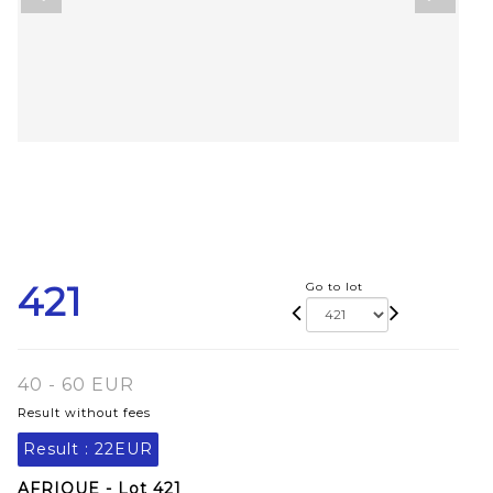
421
Go to lot
40 - 60 EUR
Result without fees
Result :
22EUR
AFRIQUE - Lot 421