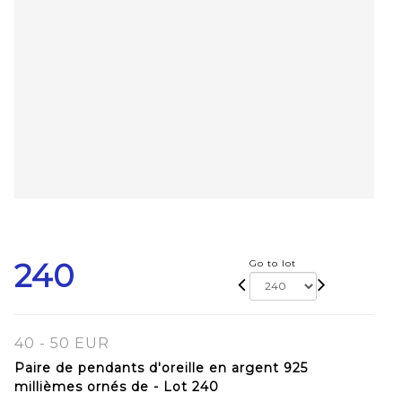
240
Go to lot
40 - 50 EUR
Paire de pendants d'oreille en argent 925
millièmes ornés de - Lot 240