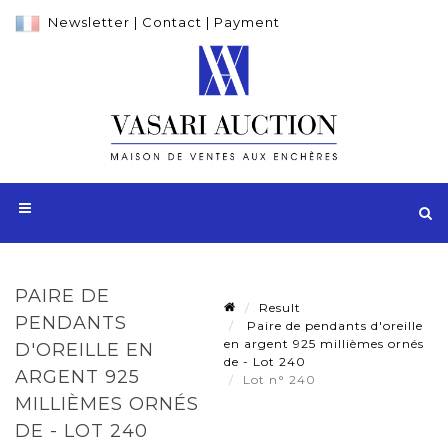
Newsletter
|
Contact
|
Payment
PAIRE DE
Result
PENDANTS
Paire de pendants d'oreille
en argent 925 millièmes ornés
D'OREILLE EN
de - Lot 240
ARGENT 925
Lot n° 240
MILLIÈMES ORNÉS
DE - LOT 240