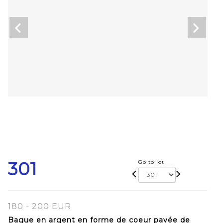
301
Go to lot
180 - 200 EUR
Bague en argent en forme de coeur pavée de