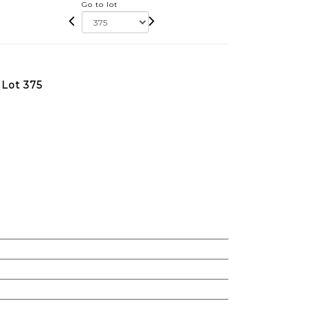
Go to lot
 Lot 375