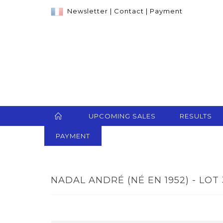
Newsletter
|
Contact
|
Payment
UPCOMING SALES
RESULTS
PAYMENT
NADAL ANDRÉ (NÉ EN 1952) - LOT 