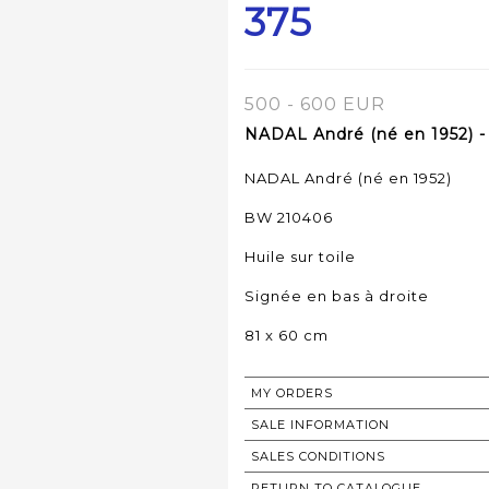
375
500 - 600 EUR
NADAL André (né en 1952) -
NADAL André (né en 1952)
BW 210406
Huile sur toile
Signée en bas à droite
81 x 60 cm
MY ORDERS
SALE INFORMATION
SALES CONDITIONS
RETURN TO CATALOGUE