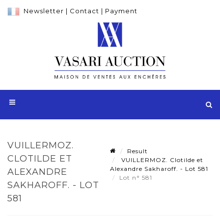
Newsletter
|
Contact
|
Payment
VUILLERMOZ.
Result
CLOTILDE ET
VUILLERMOZ. Clotilde et
Alexandre Sakharoff. - Lot 581
ALEXANDRE
Lot n° 581
SAKHAROFF. - LOT
581