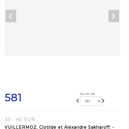
581
Go to lot
30 - 40 EUR
VUILLERMOZ. Clotilde et Alexandre Sakharoff. -