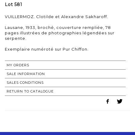
Lot 581
VUILLERMOZ. Clotilde et Alexandre Sakharoff.
Lausane, 1933, broché, couverture rempliée, 78
pages illustrées de photographies légendées sur
serpente.
Exemplaire numéroté sur Pur Chiffon.
MY ORDERS
SALE INFORMATION
SALES CONDITIONS
RETURN TO CATALOGUE