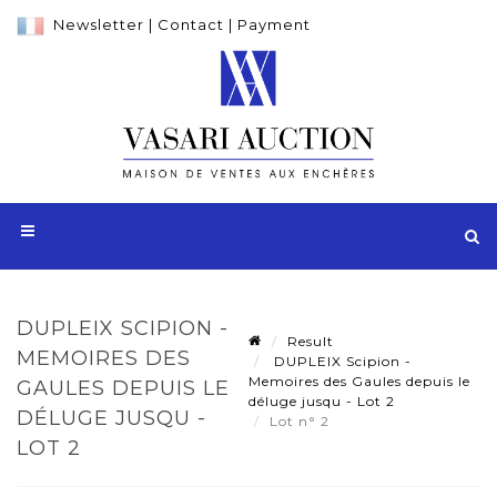
Newsletter
|
Contact
|
Payment
DUPLEIX SCIPION -
Result
MEMOIRES DES
DUPLEIX Scipion -
Memoires des Gaules depuis le
GAULES DEPUIS LE
déluge jusqu - Lot 2
DÉLUGE JUSQU -
Lot n° 2
LOT 2