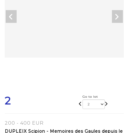
2
Go to lot
200 - 400 EUR
DUPLEIX Scipion - Memoires des Gaules depuis le