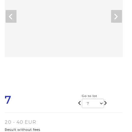
7
Go to lot
20 - 40 EUR
Result without fees