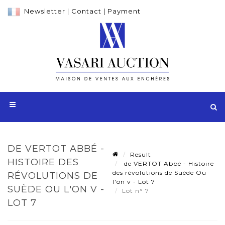
Newsletter
|
Contact
|
Payment
DE VERTOT ABBÉ -
Result
HISTOIRE DES
de VERTOT Abbé - Histoire
des révolutions de Suède Ou
RÉVOLUTIONS DE
l'on v - Lot 7
SUÈDE OU L'ON V -
Lot n° 7
LOT 7