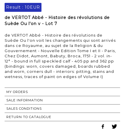
Result :
10EUR
de VERTOT Abbé - Histoire des révolutions de
Suède Ou l'on v - Lot 7
de VERTOT Abbé - Histoire des révolutions de
Suède Ou l'on voit les changements qui sont arrivés
dans ce Royaume, au sujet de la Religion & du
Gouvernement - Nouvelle Edition Tome I et II - Paris,
Chez Didot, Aumont, Babuty, Broca, 1751 - 2 vol. in-
12° - bound in full speckled calf - 405 pp and 362 pp
(bindings: worn, covers damaged, boards rubbed
and worn, corners dull - interiors: pitting, stains and
wetness, traces of paint on edges of Volume I)
MY ORDERS
SALE INFORMATION
SALES CONDITIONS
RETURN TO CATALOGUE