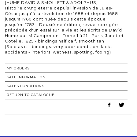
[HUME DAVID & SMOLLETT & ADOLPHUS]
Histoire d'Angleterre depuis l'invasion de Jules-
César jusqu'à la révolution de 1688 et depuis 1688
jusqu'à 1760 continuée depuis cette époque
jusqu'en 1783 - Deuxième édition, revue, corrigée
précédée d'un essai sur la vie et les écrits de David
Hume par M.Campenon - Tome 1 à 21 - Paris, Janet et
Cotelle, 1825 - bindings half calf, smooth tan
(Sold as is - bindings: very poor condition, lacks,
accidents - interiors: wetness, spotting, foxing)
MY ORDERS
SALE INFORMATION
SALES CONDITIONS
RETURN TO CATALOGUE