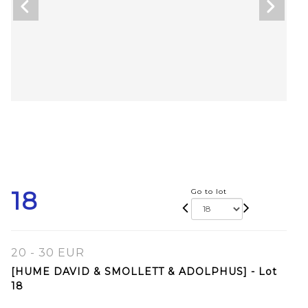
18
Go to lot
20 - 30 EUR
[HUME DAVID & SMOLLETT & ADOLPHUS] - Lot
18