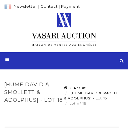
Newsletter
|
Contact
|
Payment
[HUME DAVID &
Result
SMOLLETT &
[HUME DAVID & SMOLLETT
& ADOLPHUS] - Lot 18
ADOLPHUS] - LOT 18
Lot n° 18