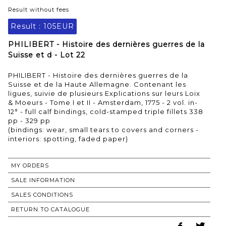
Result without fees
Result :
105EUR
PHILIBERT - Histoire des dernières guerres de la
Suisse et d - Lot 22
PHILIBERT - Histoire des dernières guerres de la
Suisse et de la Haute Allemagne. Contenant les
ligues, suivie de plusieurs Explications sur leurs Loix
& Moeurs - Tome I et II - Amsterdam, 1775 - 2 vol. in-
12° - full calf bindings, cold-stamped triple fillets 338
pp - 329 pp
(bindings: wear, small tears to covers and corners -
interiors: spotting, faded paper)
MY ORDERS
SALE INFORMATION
SALES CONDITIONS
RETURN TO CATALOGUE