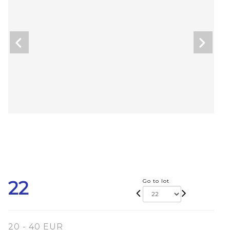
22
Go to lot
20 - 40 EUR