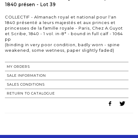
1840 présen - Lot 39
COLLECTIF - Almanach royal et national pour l'an
1840 présenté a leurs majestés et aux princes et
princesses de la famille royale - Paris, Chez A.Guyot
et Scribe, 1840 - 1 vol. in-8° - bound in full calf - 1064
pp
(binding in very poor condition, badly worn - spine
weakened, some wetness, paper slightly faded)
MY ORDERS
SALE INFORMATION
SALES CONDITIONS
RETURN TO CATALOGUE