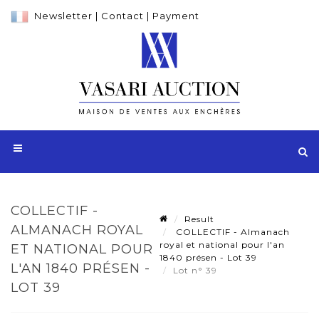
Newsletter
|
Contact
|
Payment
COLLECTIF -
Result
ALMANACH ROYAL
COLLECTIF - Almanach
royal et national pour l'an
ET NATIONAL POUR
1840 présen - Lot 39
L'AN 1840 PRÉSEN -
Lot n° 39
LOT 39