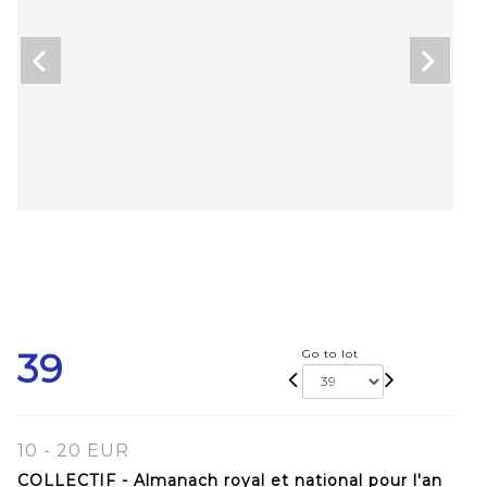
39
Go to lot
10 - 20 EUR
COLLECTIF - Almanach royal et national pour l'an