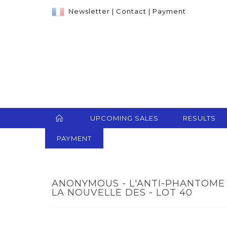
Newsletter
|
Contact
|
Payment
UPCOMING SALES
RESULTS
PAYMENT
ANONYMOUS - L'ANTI-PHANTOME
LA NOUVELLE DES - LOT 40