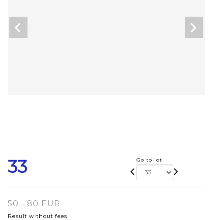
33
Go to lot
50 - 80 EUR
Result without fees