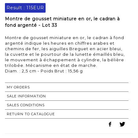
Result :
115EUR
Montre de gousset miniature en or, le cadran à
fond argenté - Lot 33
Montre de gousset miniature en or, le cadran à fond
argenté indique les heures en chiffres arabes et
chemins de fer, les aiguilles Breguet en acier bleui,
la cuvette et le pourtour de la lunette émaillés bleu,
le mouvement à échappement à cylindre, la bélière
trilobée. Mécanisme en état de marche.
Diam. : 2,5 cm - Poids Brut : 15,56 g
MY ORDERS
SALE INFORMATION
SALES CONDITIONS
RETURN TO CATALOGUE