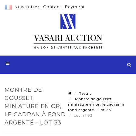
Newsletter
|
Contact
|
Payment
MONTRE DE
Result
GOUSSET
Montre de gousset
miniature en or, le cadran à
MINIATURE EN OR,
fond argenté - Lot 33
LE CADRAN À FOND
Lot n° 33
ARGENTÉ - LOT 33