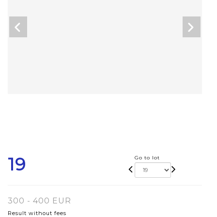
19
Go to lot
300 - 400 EUR
Result without fees