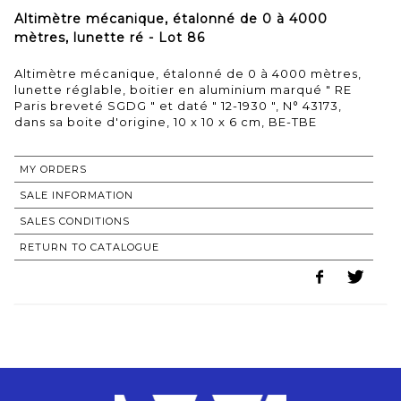
Altimètre mécanique, étalonné de 0 à 4000
mètres, lunette ré - Lot 86
Altimètre mécanique, étalonné de 0 à 4000 mètres,
lunette réglable, boitier en aluminium marqué " RE
Paris breveté SGDG " et daté " 12-1930 ", N° 43173,
dans sa boite d'origine, 10 x 10 x 6 cm, BE-TBE
MY ORDERS
SALE INFORMATION
SALES CONDITIONS
RETURN TO CATALOGUE