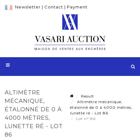
Newsletter
|
Contact
|
Payment
ALTIMÈTRE
Result
MÉCANIQUE,
Altimètre mécanique,
étalonné de 0 à 4000 mètres,
ÉTALONNÉ DE 0 À
lunette ré - Lot 86
4000 MÈTRES,
Lot n° 86
LUNETTE RÉ - LOT
86