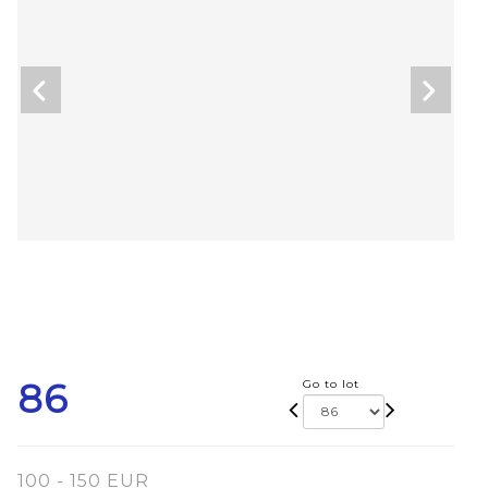
86
Go to lot
100 - 150 EUR