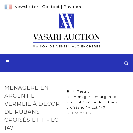
Newsletter
|
Contact
|
Payment
MÉNAGÈRE EN
Result
ARGENT ET
Ménagère en argent et
vermeil à décor de rubans
VERMEIL À DÉCOR
croisés et f - Lot 147
DE RUBANS
Lot n° 147
CROISÉS ET F - LOT
147