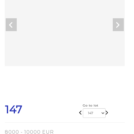
147
Go to lot
8000 - 10000 EUR