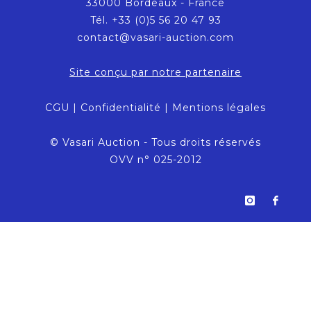
33000 Bordeaux - France
Tél. +33 (0)5 56 20 47 93
contact@vasari-auction.com
Site conçu par notre partenaire
CGU
|
Confidentialité
|
Mentions légales
© Vasari Auction - Tous droits réservés
OVV n° 025-2012