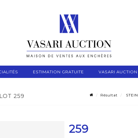
IALITÉS
ESTIMATION GRATUITE
VASARI AUCTION
Résultat
STEIN
 LOT 259
259