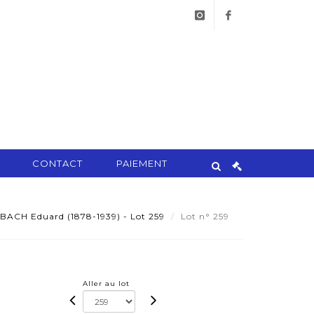
instagram
facebook
CONTACT
PAIEMENT
BACH Eduard (1878-1939) - Lot 259
Lot n° 259
Aller au lot