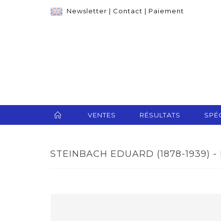
Newsletter
|
Contact
|
Paiement
VENTES
RÉSULTATS
SPÉC
STEINBACH EDUARD (1878-1939) -