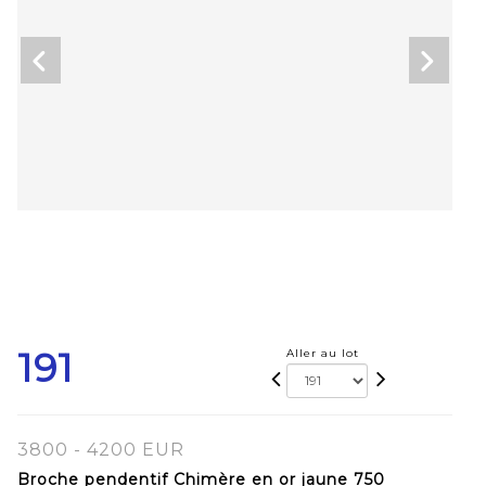
191
Aller au lot
3800 - 4200 EUR
Broche pendentif Chimère en or jaune 750