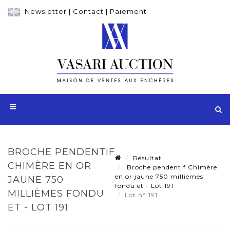
Newsletter
|
Contact
|
Paiement
BROCHE PENDENTIF
Résultat
CHIMÈRE EN OR
Broche pendentif Chimère
en or jaune 750 millièmes
JAUNE 750
fondu et - Lot 191
MILLIÈMES FONDU
Lot n° 191
ET - LOT 191