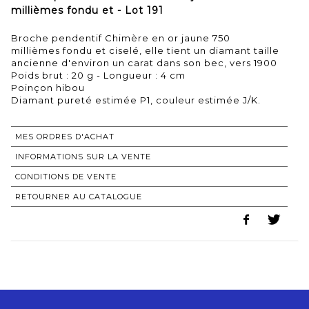
millièmes fondu et - Lot 191
Broche pendentif Chimère en or jaune 750
millièmes fondu et ciselé, elle tient un diamant taille
ancienne d'environ un carat dans son bec, vers 1900
Poids brut : 20 g - Longueur : 4 cm
Poinçon hibou
MES ORDRES D'ACHAT
INFORMATIONS SUR LA VENTE
CONDITIONS DE VENTE
RETOURNER AU CATALOGUE