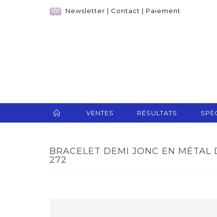
Newsletter
|
Contact
|
Paiement
VENTES
RÉSULTATS
SPÉC
BRACELET DEMI JONC EN MÉTAL 
272