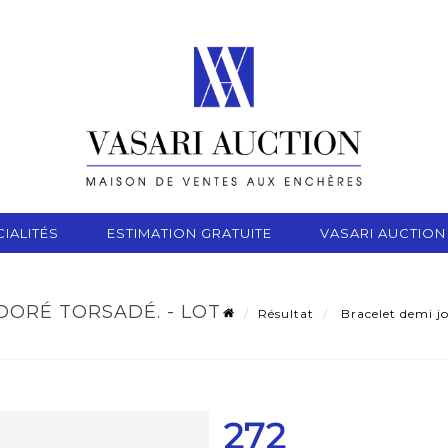
IALITÉS
ESTIMATION GRATUITE
VASARI AUCTION
DORÉ TORSADÉ. - LOT
Résultat
Bracelet demi jo
272