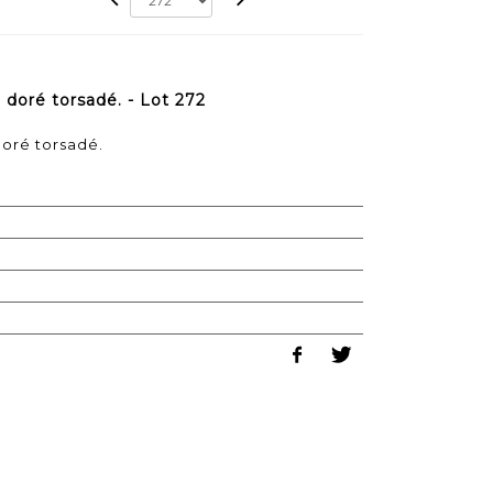
 doré torsadé. - Lot 272
doré torsadé.