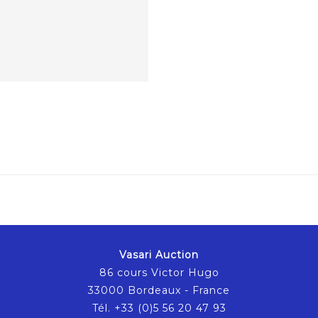
Vasari Auction
86 cours Victor Hugo
33000 Bordeaux - France
Tél. +33 (0)5 56 20 47 93