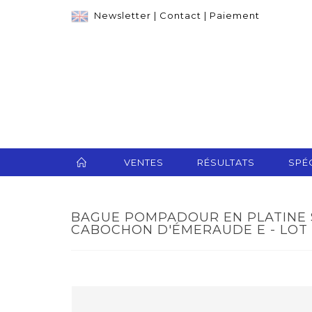
Newsletter
|
Contact
|
Paiement
VENTES
RÉSULTATS
SPÉC
BAGUE POMPADOUR EN PLATINE 
CABOCHON D'ÉMERAUDE E - LOT 