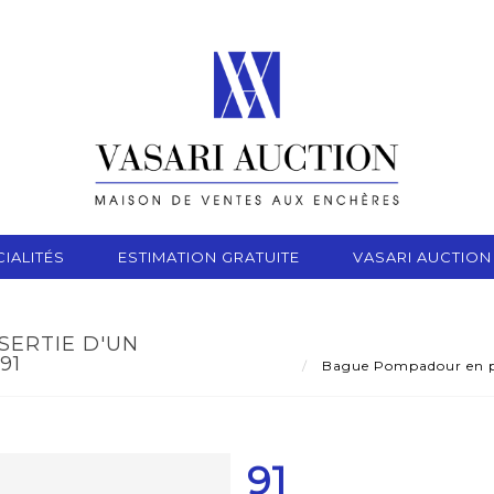
IALITÉS
ESTIMATION GRATUITE
VASARI AUCTION
SERTIE D'UN
91
Bague Pompadour en pla
91