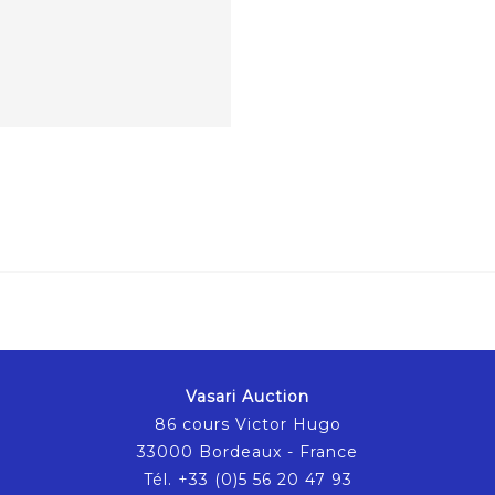
Vasari Auction
86 cours Victor Hugo
33000 Bordeaux - France
Tél. +33 (0)5 56 20 47 93