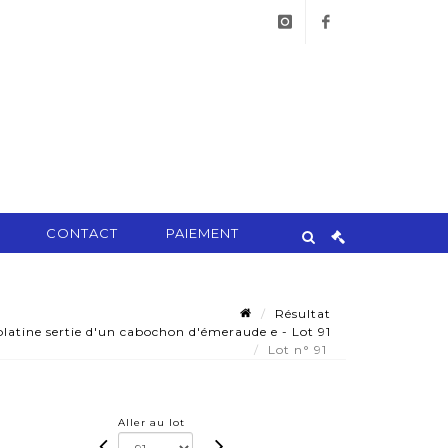
instagram
facebook
CONTACT
PAIEMENT
Résultat
tine sertie d'un cabochon d'émeraude e - Lot 91
Lot n° 91
Aller au lot