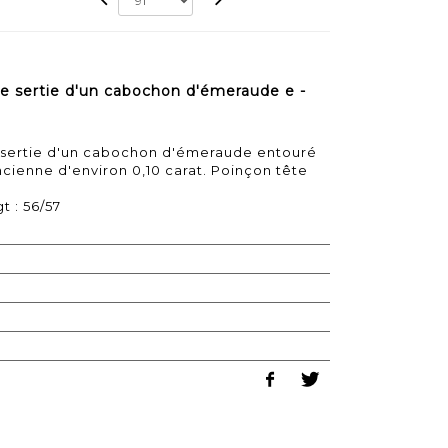
 sertie d'un cabochon d'émeraude e -
sertie d'un cabochon d'émeraude entouré
ncienne d'environ 0,10 carat. Poinçon tête
t : 56/57