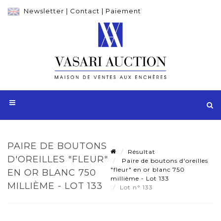
Newsletter
|
Contact
|
Paiement
PAIRE DE BOUTONS
Résultat
D'OREILLES "FLEUR"
Paire de boutons d'oreilles
"fleur" en or blanc 750
EN OR BLANC 750
millième - Lot 133
MILLIÈME - LOT 133
Lot n° 133