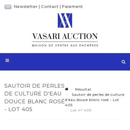
Newsletter
|
Contact
|
Paiement
SAUTOIR DE PERLES
Résultat
DE CULTURE D'EAU
Sautoir de perles de culture
d'eau douce blanc rosé - Lot
DOUCE BLANC ROSÉ
405
- LOT 405
Lot n° 405