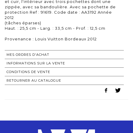
et cuir, l'intérieur avec trois pochettes dont une
zippée, avec sa bandoulière. Avec sa pochette de
protection Ref : 91619. Code date : AA3192 Année
2012
(tâches éparses)
Haut. : 25,5 cm - Larg. : 33,5 cm - Prof. : 12,5 cm
Provenance : Louis Vuitton Bordeaux 2012
MES ORDRES D'ACHAT
INFORMATIONS SUR LA VENTE
CONDITIONS DE VENTE
RETOURNER AU CATALOGUE