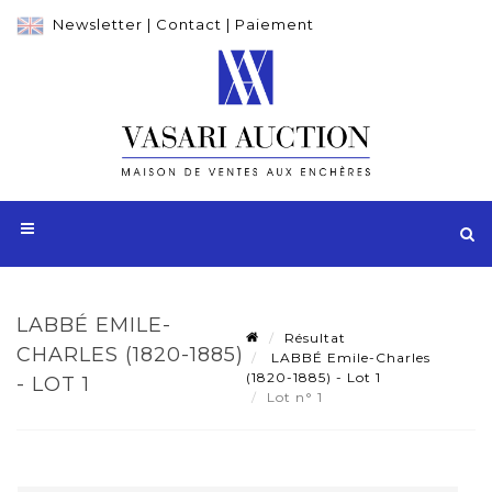
Newsletter
|
Contact
|
Paiement
LABBÉ EMILE-
Résultat
CHARLES (1820-1885)
LABBÉ Emile-Charles
(1820-1885) - Lot 1
- LOT 1
Lot n° 1