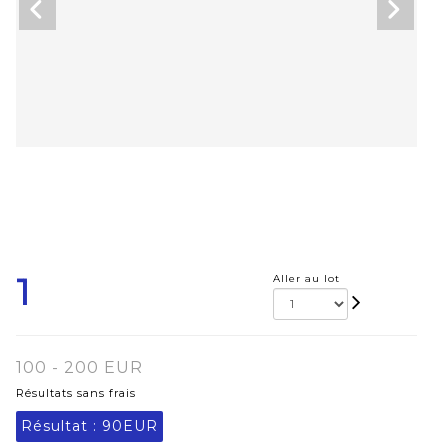
1
Aller au lot
100 - 200 EUR
Résultats sans frais
Résultat :
90EUR