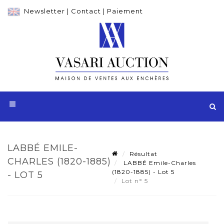
Newsletter
|
Contact
|
Paiement
LABBÉ EMILE-
Résultat
CHARLES (1820-1885)
LABBÉ Emile-Charles
(1820-1885) - Lot 5
- LOT 5
Lot n° 5