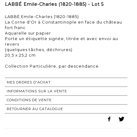
LABBÉ Emile-Charles (1820-1885) - Lot 5
LABBÉ Emile-Charles (1820-1885)
La Corne d'Or à Constantinople en face du château
fort franc
Aquarelle sur papier
Porte un étiquette signée, titrée et avec envoi au
revers
(quelques tâches, déchirures)
20,5 x 25,2 cm
Collection Particulière, par descendance.
MES ORDRES D'ACHAT
INFORMATIONS SUR LA VENTE
CONDITIONS DE VENTE
RETOURNER AU CATALOGUE