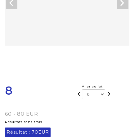
8
Aller au lot
60 - 80 EUR
Résultats sans frais
Résultat :
70EUR