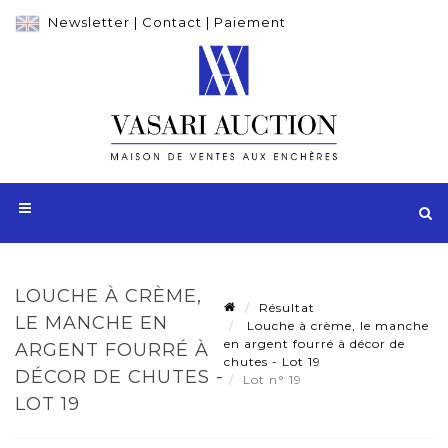
Newsletter
|
Contact
|
Paiement
LOUCHE À CRÈME,
Résultat
LE MANCHE EN
Louche à crème, le manche
en argent fourré à décor de
ARGENT FOURRÉ À
chutes - Lot 19
DÉCOR DE CHUTES -
Lot n° 19
LOT 19