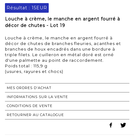
Résultat :
15EUR
Louche à crème, le manche en argent fourré à
décor de chutes - Lot 19
Louche à crème, le manche en argent fourré à
décor de chutes de branches fleuries, acanthes et
branches de houx encadrés dans une bordure à
triple filets. Le cuilleron en métal doré est orné
d'une palmette au point de raccordement.
Poids total : 115,9 g
(usures, rayures et chocs)
MES ORDRES D'ACHAT
INFORMATIONS SUR LA VENTE
CONDITIONS DE VENTE
RETOURNER AU CATALOGUE