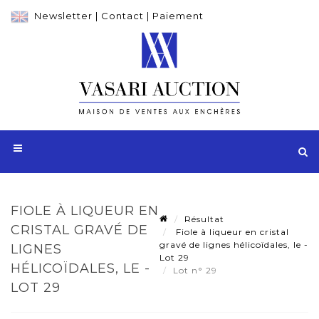
Newsletter
|
Contact
|
Paiement
FIOLE À LIQUEUR EN
Résultat
CRISTAL GRAVÉ DE
Fiole à liqueur en cristal
gravé de lignes hélicoïdales, le -
LIGNES
Lot 29
HÉLICOÏDALES, LE -
Lot n° 29
LOT 29