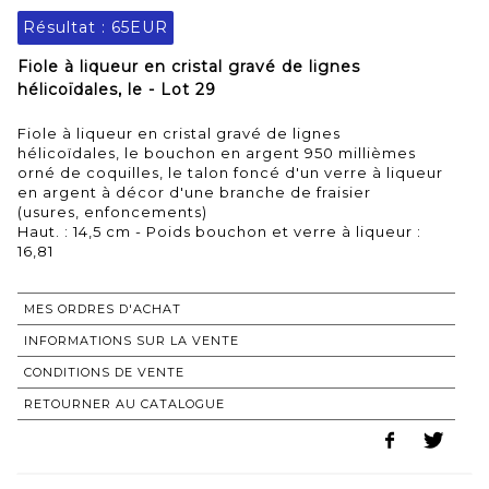
Résultat :
65EUR
Fiole à liqueur en cristal gravé de lignes
hélicoïdales, le - Lot 29
Fiole à liqueur en cristal gravé de lignes
hélicoïdales, le bouchon en argent 950 millièmes
orné de coquilles, le talon foncé d'un verre à liqueur
en argent à décor d'une branche de fraisier
(usures, enfoncements)
Haut. : 14,5 cm - Poids bouchon et verre à liqueur :
16,81
MES ORDRES D'ACHAT
INFORMATIONS SUR LA VENTE
CONDITIONS DE VENTE
RETOURNER AU CATALOGUE