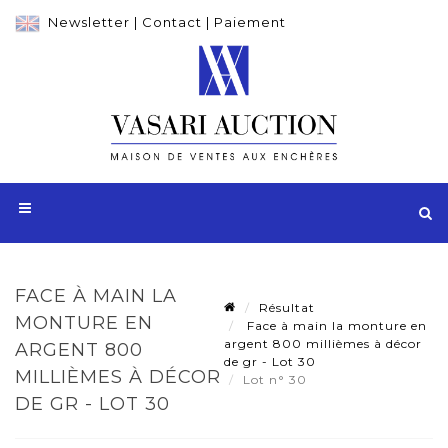
Newsletter
|
Contact
|
Paiement
FACE À MAIN LA
Résultat
MONTURE EN
Face à main la monture en
argent 800 millièmes à décor
ARGENT 800
de gr - Lot 30
MILLIÈMES À DÉCOR
Lot n° 30
DE GR - LOT 30