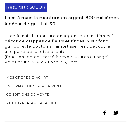
Résultat :
50EUR
Face à main la monture en argent 800 millièmes
à décor de gr - Lot 30
Face à main la monture en argent 800 millièmes à
décor de grappes de fleurs et rinceaux sur fond
guilloché, le bouton à l'amortissement découvre
une paire de lunette pliante.
(fonctionnement cassé à revoir, usures d'usage)
Poids brut : 15,18 g - Long. : 6,5 cm
MES ORDRES D'ACHAT
INFORMATIONS SUR LA VENTE
CONDITIONS DE VENTE
RETOURNER AU CATALOGUE