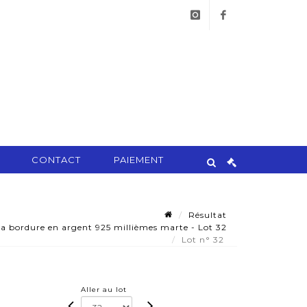
instagram
facebook
CONTACT
PAIEMENT
Résultat
a bordure en argent 925 millièmes marte - Lot 32
Lot n° 32
Aller au lot