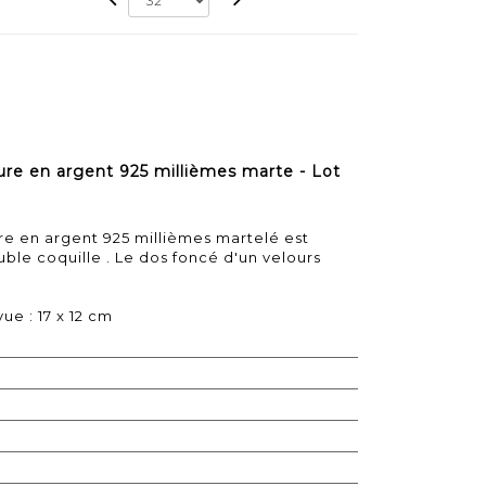
ure en argent 925 millièmes marte - Lot
e en argent 925 millièmes martelé est
ble coquille . Le dos foncé d'un velours
vue : 17 x 12 cm