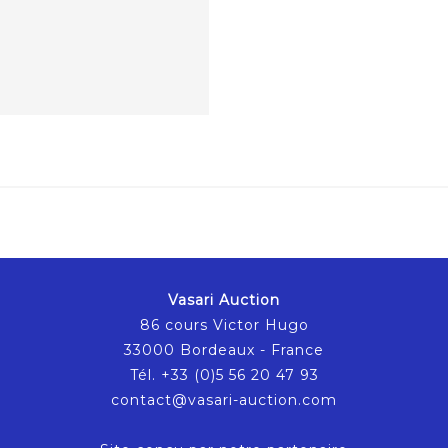
Vasari Auction
86 cours Victor Hugo
33000 Bordeaux - France
Tél. +33 (0)5 56 20 47 93
contact@vasari-auction.com