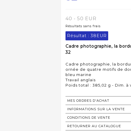
40 - 50 EUR
Résultats sans frais
Résultat :
38EUR
Cadre photographie, la bord
32
Cadre photographie, la bordur
ornée de quatre motifs de dou
bleu marine
Travail anglais
Poids total : 385,02 g - Dim. à 
MES ORDRES D'ACHAT
INFORMATIONS SUR LA VENTE
CONDITIONS DE VENTE
RETOURNER AU CATALOGUE