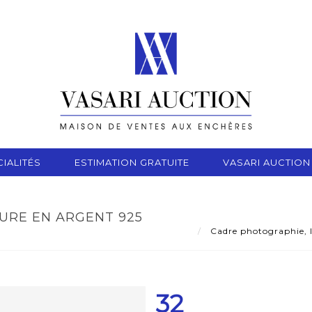
IALITÉS
ESTIMATION GRATUITE
VASARI AUCTION
URE EN ARGENT 925
Cadre photographie, l
32