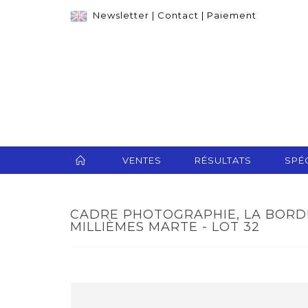
Newsletter
|
Contact
|
Paiement
VENTES
RÉSULTATS
SPÉC
CADRE PHOTOGRAPHIE, LA BORD
MILLIÈMES MARTE - LOT 32