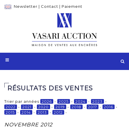
Newsletter
|
Contact
|
Paiement
RÉSULTATS DES VENTES
Trier par années
2026
-
2025
-
2024
-
2023
-
2022
-
2021
-
2020
-
2019
-
2018
-
2017
-
2016
-
2015
-
2014
-
2013
-
2012
-
NOVEMBRE 2012