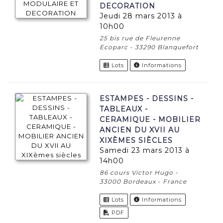
DECORATION
jeudi 28 mars 2013 à
10h00
25 bis rue de Fleurenne
Ecoparc - 33290 Blanquefort
Lots
Informations
ESTAMPES - DESSINS -
TABLEAUX -
CERAMIQUE - MOBILIER
ANCIEN DU XVII AU
XIXÈMES SIÈCLES
samedi 23 mars 2013 à
14h00
86 cours Victor Hugo -
33000 Bordeaux - France
Lots
Informations
PDF