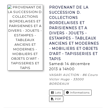
PROVENANT DE LA
SUCCESSION D.
COLLECTIONS
BORDELAISES ET
PARISIENNES ET A
DIVERS - JOUETS -
ESTAMPES - TABLEAUX
ANCIENS ET MODERNES
- MOBILIERS ET OBJETS
D'ART - TAPISSERIES ET
TAPIS
samedi 14 décembre
2013 à 14h00
VASARI AUCTION - 86 Cours
Victor Hugo - 33000
BORDEAUX
Lots
Informations
PDF