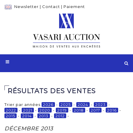
Newsletter
|
Contact
|
Paiement
RÉSULTATS DES VENTES
Trier par années
2026
-
2025
-
2024
-
2023
-
2022
-
2021
-
2020
-
2019
-
2018
-
2017
-
2016
-
2015
-
2014
-
2013
-
2012
-
DÉCEMBRE 2013