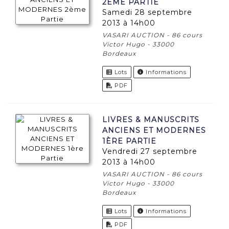
2ÈME PARTIE
samedi 28 septembre
2013 à 14h00
VASARI AUCTION - 86 cours
Victor Hugo - 33000
Bordeaux
Lots
Informations
PDF
LIVRES & MANUSCRITS
ANCIENS ET MODERNES
1ÈRE PARTIE
vendredi 27 septembre
2013 à 14h00
VASARI AUCTION - 86 cours
Victor Hugo - 33000
Bordeaux
Lots
Informations
PDF