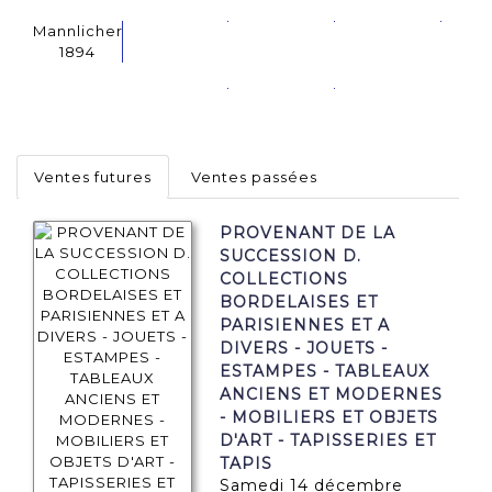
Mannlicher
1894
Ventes futures
Ventes passées
PROVENANT DE LA
SUCCESSION D.
COLLECTIONS
BORDELAISES ET
PARISIENNES ET A
DIVERS - JOUETS -
ESTAMPES - TABLEAUX
ANCIENS ET MODERNES
- MOBILIERS ET OBJETS
D'ART - TAPISSERIES ET
TAPIS
samedi 14 décembre