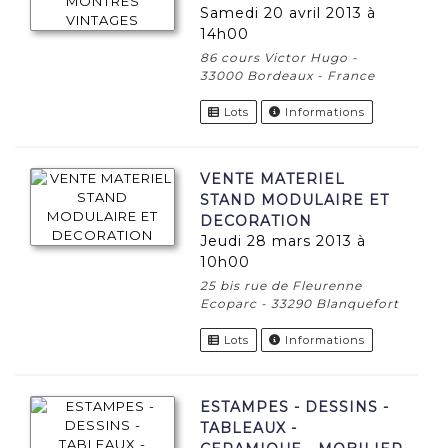
samedi 20 avril 2013 à
14h00
86 cours Victor Hugo -
33000 Bordeaux - France
Lots
Informations
VENTE MATERIEL
STAND MODULAIRE ET
DECORATION
jeudi 28 mars 2013 à
10h00
25 bis rue de Fleurenne
Ecoparc - 33290 Blanquefort
Lots
Informations
ESTAMPES - DESSINS -
TABLEAUX -