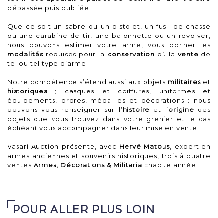
dépassée puis oubliée.
Que ce soit un sabre ou un pistolet, un fusil de chasse
ou une carabine de tir, une baïonnette ou un revolver,
nous pouvons estimer votre arme, vous donner les
modalités
requises pour la
conservation
où la
vente
de
tel ou tel type d’arme.
Notre compétence s’étend aussi aux objets
militaires
et
historiques
; casques et coiffures, uniformes et
équipements, ordres, médailles et décorations : nous
pouvons vous renseigner sur l’
histoire
et l’
origine
des
objets que vous trouvez dans votre grenier et le cas
échéant vous accompagner dans leur mise en vente.
Vasari Auction présente, avec
Hervé Matous
, expert en
armes anciennes et souvenirs historiques, trois à quatre
ventes
Armes, Décorations & Militaria
chaque année.
POUR ALLER PLUS LOIN