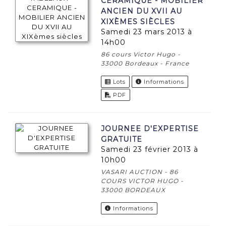
CERAMIQUE - MOBILIER
ANCIEN DU XVII AU
XIXÈMES SIÈCLES
samedi 23 mars 2013 à
14h00
86 cours Victor Hugo -
33000 Bordeaux - France
Lots
Informations
PDF
JOURNEE D'EXPERTISE
GRATUITE
samedi 23 février 2013 à
10h00
VASARI AUCTION - 86
COURS VICTOR HUGO -
33000 BORDEAUX
Informations