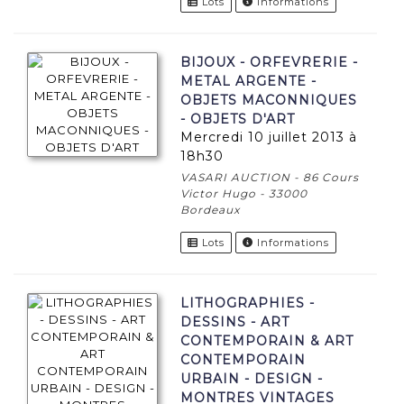
Lots
Informations
BIJOUX - ORFEVRERIE -
METAL ARGENTE -
OBJETS MACONNIQUES
- OBJETS D'ART
mercredi 10 juillet 2013 à
18h30
VASARI AUCTION - 86 Cours
Victor Hugo - 33000
Bordeaux
Lots
Informations
LITHOGRAPHIES -
DESSINS - ART
CONTEMPORAIN & ART
CONTEMPORAIN
URBAIN - DESIGN -
MONTRES VINTAGES