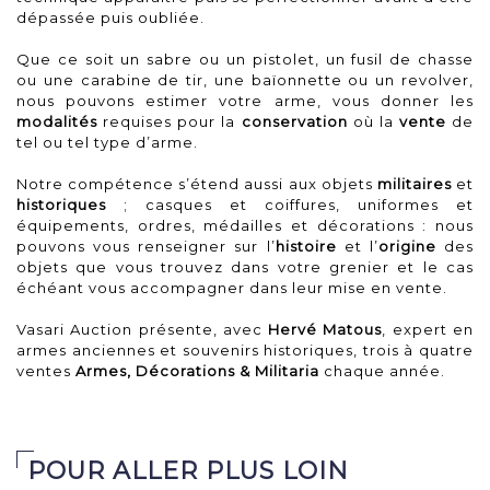
dépassée puis oubliée.
Que ce soit un sabre ou un pistolet, un fusil de chasse
ou une carabine de tir, une baïonnette ou un revolver,
nous pouvons estimer votre arme, vous donner les
modalités
requises pour la
conservation
où la
vente
de
tel ou tel type d’arme.
Notre compétence s’étend aussi aux objets
militaires
et
historiques
; casques et coiffures, uniformes et
équipements, ordres, médailles et décorations : nous
pouvons vous renseigner sur l’
histoire
et l’
origine
des
objets que vous trouvez dans votre grenier et le cas
échéant vous accompagner dans leur mise en vente.
Vasari Auction présente, avec
Hervé Matous
, expert en
armes anciennes et souvenirs historiques, trois à quatre
ventes
Armes, Décorations & Militaria
chaque année.
POUR ALLER PLUS LOIN