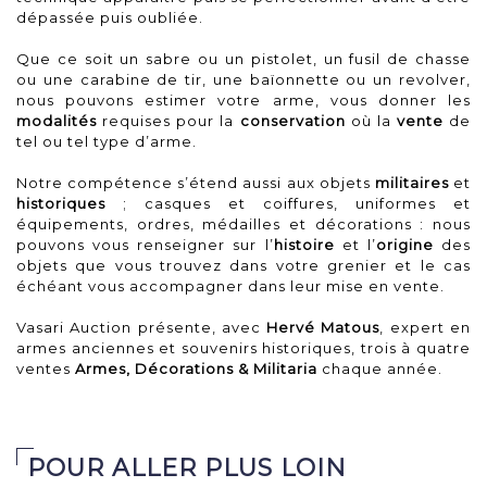
dépassée puis oubliée.
Que ce soit un sabre ou un pistolet, un fusil de chasse
ou une carabine de tir, une baïonnette ou un revolver,
nous pouvons estimer votre arme, vous donner les
modalités
requises pour la
conservation
où la
vente
de
tel ou tel type d’arme.
Notre compétence s’étend aussi aux objets
militaires
et
historiques
; casques et coiffures, uniformes et
équipements, ordres, médailles et décorations : nous
pouvons vous renseigner sur l’
histoire
et l’
origine
des
objets que vous trouvez dans votre grenier et le cas
échéant vous accompagner dans leur mise en vente.
Vasari Auction présente, avec
Hervé Matous
, expert en
armes anciennes et souvenirs historiques, trois à quatre
ventes
Armes, Décorations & Militaria
chaque année.
POUR ALLER PLUS LOIN