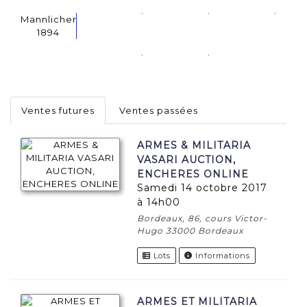
Mannlicher
1894
Ventes futures
Ventes passées
ARMES & MILITARIA
VASARI AUCTION,
ENCHERES ONLINE
samedi 14 octobre 2017
à 14h00
Bordeaux, 86, cours Victor-
Hugo 33000 Bordeaux
Lots
Informations
ARMES ET MILITARIA