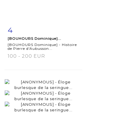
4
Item detail
Zoom
[BOUHOURS Dominique]...
[BOUHOURS Dominique] - Histoire
de Pierre d'Aubusson...
100 - 200 EUR