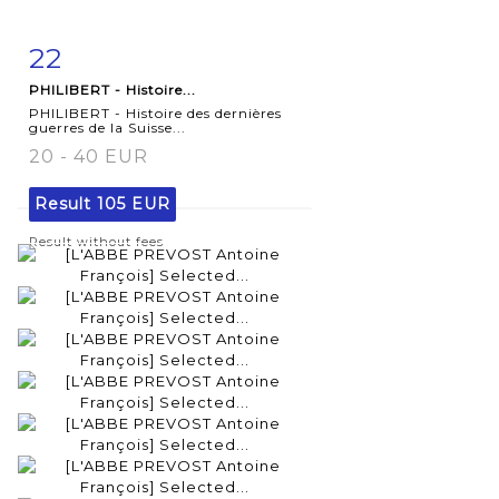
22
Item detail
Zoom
PHILIBERT - Histoire...
PHILIBERT - Histoire des dernières
guerres de la Suisse...
20 - 40 EUR
Result
105 EUR
Result without fees