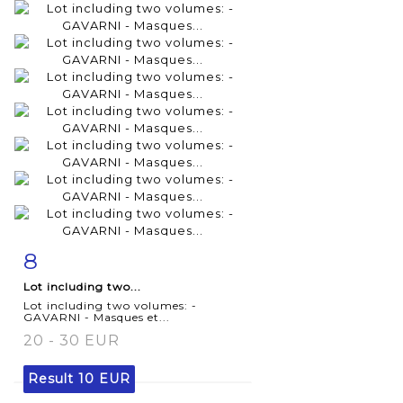
8
Item detail
Zoom
Lot including two...
Lot including two volumes: -
GAVARNI - Masques et...
20 - 30 EUR
Result
10 EUR