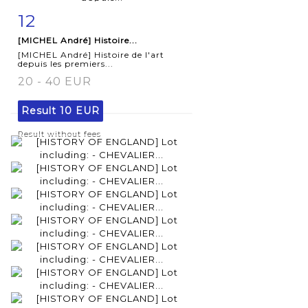
12
Item detail
Zoom
[MICHEL André] Histoire...
[MICHEL André] Histoire de l'art
depuis les premiers...
20 - 40 EUR
Result
10 EUR
Result without fees