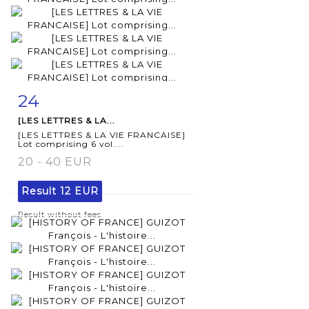
24
Item detail
Zoom
[LES LETTRES & LA...
[LES LETTRES & LA VIE FRANCAISE]
Lot comprising 6 vol....
20 - 40 EUR
Result
12 EUR
Result without fees