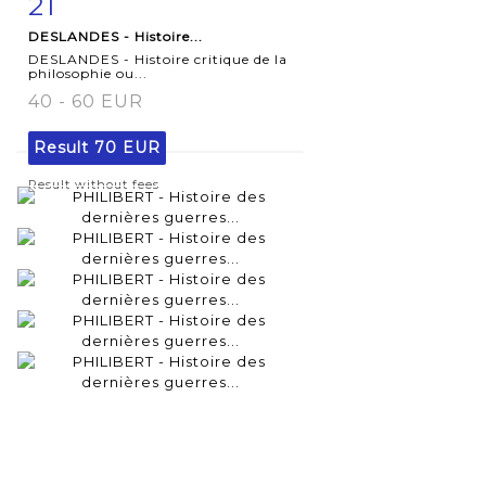
21
Item detail
Zoom
DESLANDES - Histoire...
DESLANDES - Histoire critique de la
philosophie ou...
40 - 60 EUR
Result
70 EUR
Result without fees