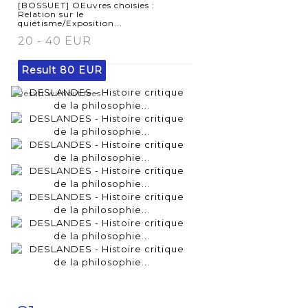
[BOSSUET] OEuvres choisies :
Relation sur le
quiétisme/Exposition...
20 - 40 EUR
Result
80 EUR
Result without fees