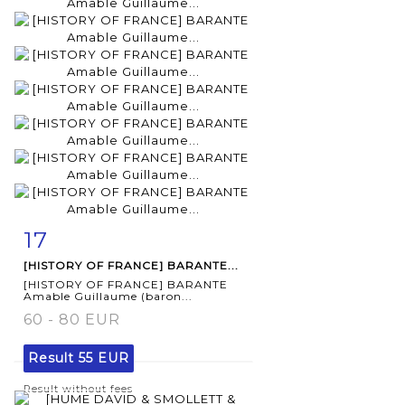
17
Item detail
Zoom
[HISTORY OF FRANCE] BARANTE...
[HISTORY OF FRANCE] BARANTE
Amable Guillaume (baron...
60 - 80 EUR
Result
55 EUR
Result without fees