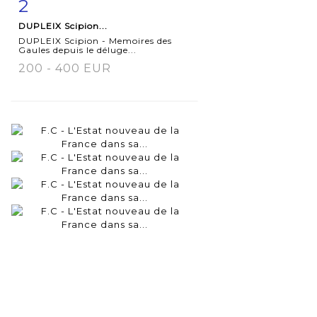
2
Item detail
Zoom
DUPLEIX Scipion...
DUPLEIX Scipion - Memoires des
Gaules depuis le déluge...
200 - 400 EUR