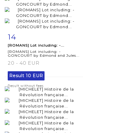
14
Item detail
Zoom
[ROMANS] Lot including: -...
[ROMANS] Lot including: -
GONCOURT by Edmond and Jules...
20 - 40 EUR
Result
10 EUR
Result without fees