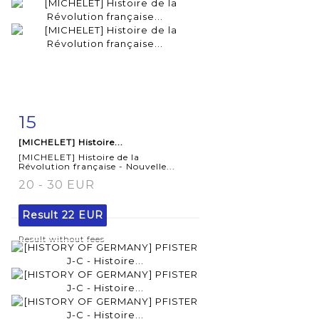
15
Item detail
Zoom
[MICHELET] Histoire...
[MICHELET] Histoire de la
Révolution française - Nouvelle...
20 - 30 EUR
Result
22 EUR
Result without fees