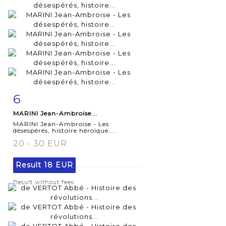
6
Item detail
Zoom
MARINI Jean-Ambroise...
MARINI Jean-Ambroise - Les
désespérés, histoire héroïque....
20 - 30 EUR
Result
18 EUR
Result without fees