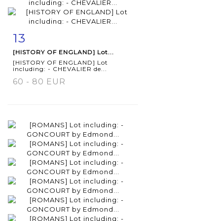
13
Item detail
Zoom
[HISTORY OF ENGLAND] Lot...
[HISTORY OF ENGLAND] Lot
including: - CHEVALIER de...
60 - 80 EUR