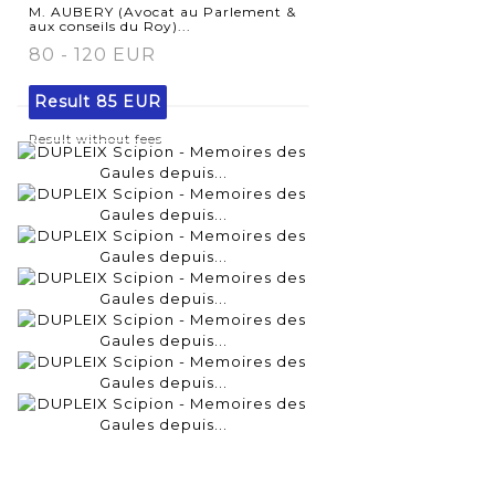
M. AUBERY (Avocat au Parlement &
aux conseils du Roy)...
80 - 120 EUR
Result
85 EUR
Result without fees