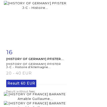
16
Item detail
Zoom
[HISTORY OF GERMANY] PFISTER...
[HISTORY OF GERMANY] PFISTER
J-C - Histoire d'Allemagne...
20 - 40 EUR
Result
60 EUR
Result without fees