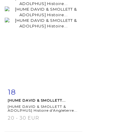
18
Item detail
Zoom
[HUME DAVID & SMOLLETT...
[HUME DAVID & SMOLLETT &
ADOLPHUS] Histoire d'Angleterre...
20 - 30 EUR