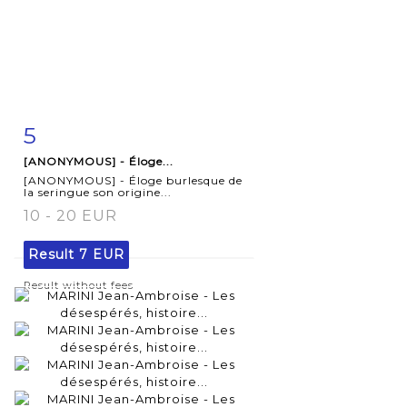
5
Item detail
Zoom
[ANONYMOUS] - Éloge...
[ANONYMOUS] - Éloge burlesque de
la seringue son origine...
10 - 20 EUR
Result
7 EUR
Result without fees