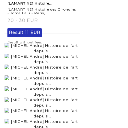
[LAMARTINE] Histoire...
[LAMARTINE] Histoire des Girondins
- Tome 1 à 8 - Paris,...
20 - 30 EUR
Result
11 EUR
Result without fees