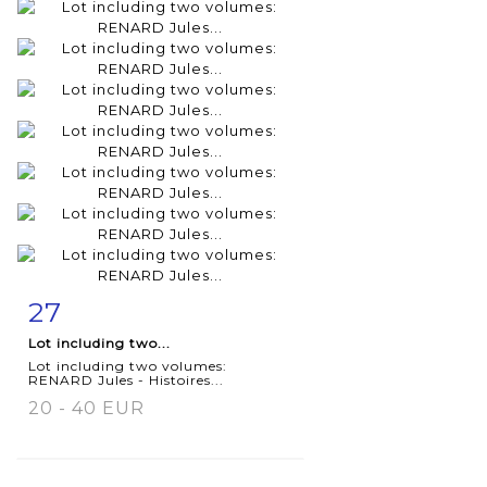
27
Item detail
Zoom
Lot including two...
Lot including two volumes:
RENARD Jules - Histoires...
20 - 40 EUR