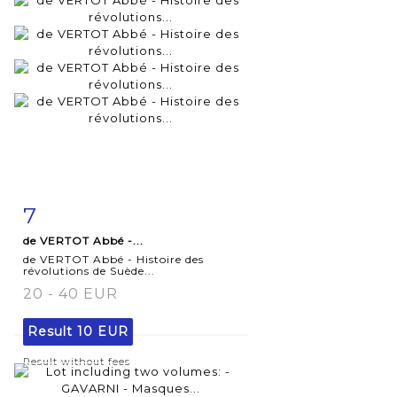
7
Item detail
Zoom
de VERTOT Abbé -...
de VERTOT Abbé - Histoire des
révolutions de Suède...
20 - 40 EUR
Result
10 EUR
Result without fees