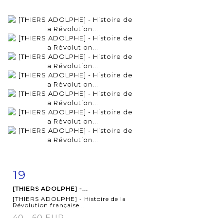
19
Item detail
Zoom
[THIERS ADOLPHE] -...
[THIERS ADOLPHE] - Histoire de la
Révolution française...
40 - 60 EUR