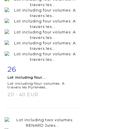
26
Item detail
Zoom
Lot including four...
Lot including four volumes: A
travers les Pyrénées...
20 - 40 EUR