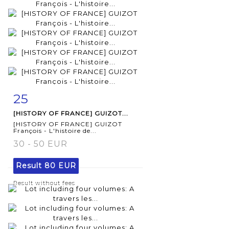
25
Item detail
Zoom
[HISTORY OF FRANCE] GUIZOT...
[HISTORY OF FRANCE] GUIZOT
François - L'histoire de...
30 - 50 EUR
Result
80 EUR
Result without fees