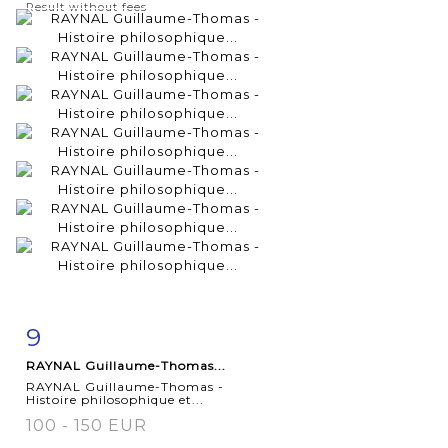
Result without fees
9
Item detail
Zoom
RAYNAL Guillaume-Thomas...
RAYNAL Guillaume-Thomas -
Histoire philosophique et...
100 - 150 EUR