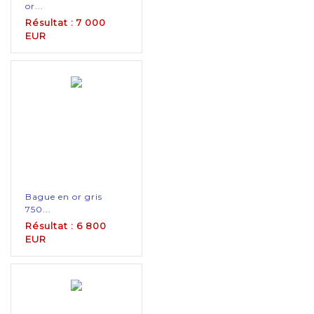
or...
Résultat : 7 000
EUR
Bague en or gris
750...
Résultat : 6 800
EUR