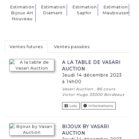
Estimation
Estimation
Estimation
Estimation
Bijoux Art
Diamant
Saphir
Mauboussin
Nouveau
Ventes futures
Ventes passées
A LA TABLE DE VASARI
AUCTION
jeudi 14 décembre 2023
à 14h00
Vasari Auction , 86 cours
Victor Hugo 33000 Bordeaux
Lots
Informations
BIJOUX BY VASARI
AUCTION