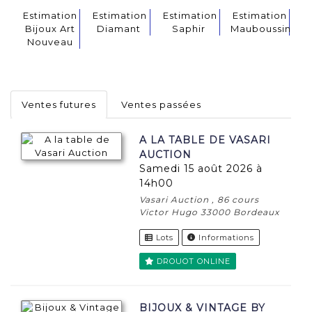
Estimation
Estimation
Estimation
Estimation
Bijoux Art
Diamant
Saphir
Mauboussin
Nouveau
Ventes futures
Ventes passées
A LA TABLE DE VASARI
AUCTION
samedi 15 août 2026 à
14h00
Vasari Auction , 86 cours
Victor Hugo 33000 Bordeaux
Lots
Informations
DROUOT ONLINE
BIJOUX & VINTAGE BY