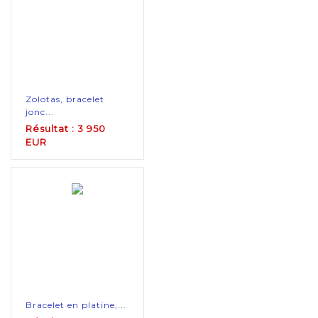
Zolotas, bracelet
jonc...
Résultat : 3 950
EUR
Bracelet en platine,...