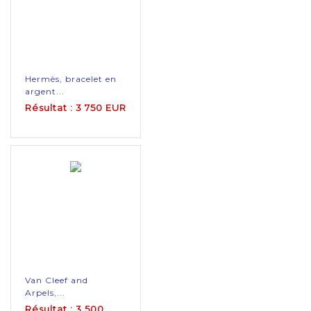
Hermès, bracelet en
argent...
Résultat : 3 750 EUR
Van Cleef and
Arpels,...
Résultat : 3 500