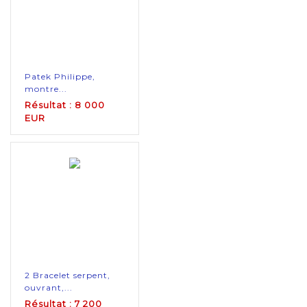
Patek Philippe,
montre...
Résultat : 8 000
EUR
2 Bracelet serpent,
ouvrant,...
Résultat : 7 200