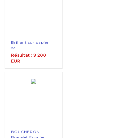
Brillant sur papier
de...
Résultat : 9 200
EUR
BOUCHERON
Bracelet Escalier...