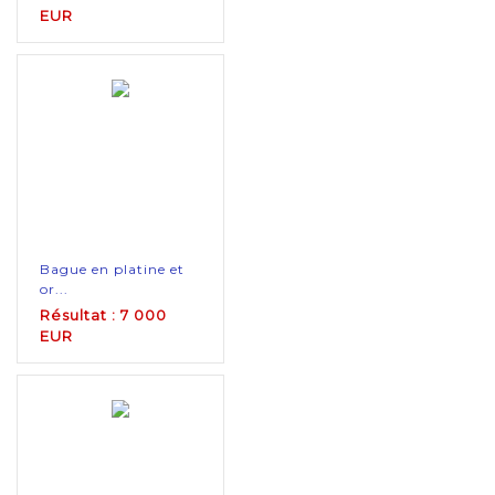
EUR
Bague en platine et
or...
Résultat : 7 000
EUR