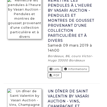
REMETTRE LES
PENDULES À L'HEURE
BY VASARI AUCTION -
PENDULES ET
MONTRES DE GOUSSET
PROVENANT D'UNE
COLLECTION
PARTICULIÈRE ET À
DIVERS
samedi 09 mars 2019 à
14h00
Bordeaux, 86, cours Victor-
Hugo 33000 Bordeaux
Lots
Informations
PDF
UN DÎNER DE SAINT
VALENTIN BY VASARI
AUCTION - VINS,
CHAMPAGNE ET