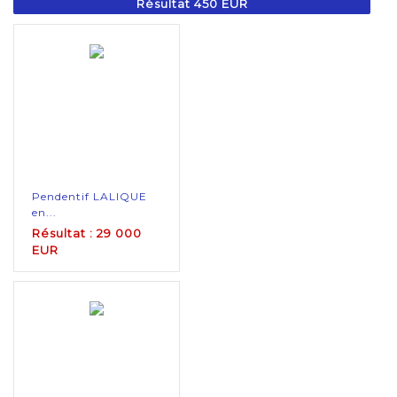
Résultat 450 EUR
Pendentif LALIQUE
en...
Résultat : 29 000
EUR