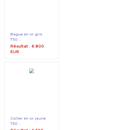
Bague en or gris
750...
Résultat : 6 800
EUR
Collier en or jaune
750...