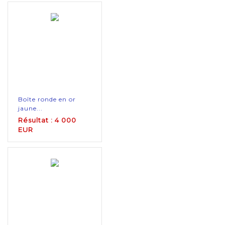
Boîte ronde en or
jaune...
Résultat : 4 000
EUR