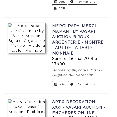
Lots
Informations
PDF
MERCI PAPA, MERCI
MAMAN ! BY VASARI
AUCTION BIJOUX -
ARGENTERIE - MONTRE
- ART DE LA TABLE -
MONNAIE
samedi 18 mai 2019 à
17h00
Bordeaux, 86, cours Victor-
Hugo 33000 Bordeaux
Lots
Informations
ART & DÉCORATION
XXXI - VASARI AUCTION -
ENCHÈRES ONLINE