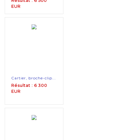
Résultat : 6 500
EUR
Cartier, broche-clip...
Résultat : 6 300
EUR